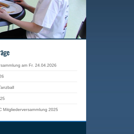
räge
rsammlung am Fr. 24.04.2026
26
Tanzball
025
C Mitgliederversammlung 2025